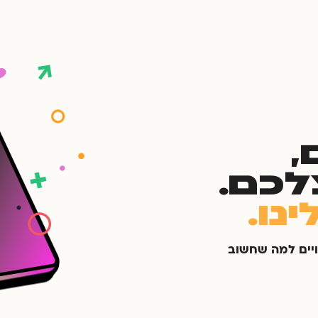
,
לכם.
נו.
ויים למה שחשוב