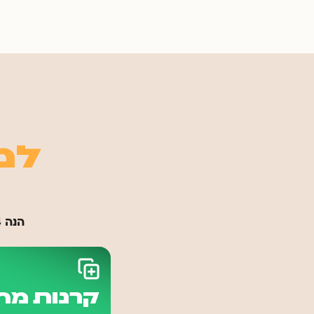
למה
הנה 4 שירותים שעושים חיים קלים וגורמים לכסף שלכם להתחיל לזוז
קרנות מח