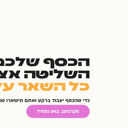
הכסף שלכם
השליטה אצ
כל השאר עלי
כדי שהכסף יעבוד ברקע ואתם תישארו פנ
סקרנתם, בואו נתחיל