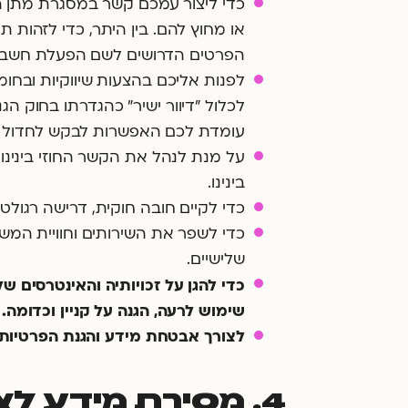
כדי ליצור עמכם קשר במסגרת מתן הש
או מחוץ להם. בין היתר, כדי לזהות 
הפרטים הדרושים לשם הפעלת חשבו
לפנות אליכם בהצעות שיווקיות ובחומר
עומדת לכם האפשרות לבקש לחדול מקבל
על מנת לנהל את הקשר החוזי בינינו
בינינו.
כדי לקיים חובה חוקית, דרישה רגולט
כדי לשפר את השירותים וחוויית המשת
שלישיים.
כדי להגן על זכויותיה והאינטרסים 
שימוש לרעה, הגנה על קניין וכדומה.
לצורך אבטחת מידע והגנת הפרטיות.
4. מסירת מידע לצדדים שלישיים