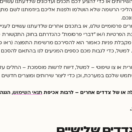
ירותים או כדי להציע לכם תכנים ועדכונים שלדעתנו עשוי
תהליכי הרשמה שלא הושלמו ולפנות אליכם ביוזמתנו לשם מתן
נכם.
ים פרסומיים שלנו, או בתכנים אחרים שלדעתנו עשויים לעניין
ת פניות כאמור הוא להסירכם מרשימת התפוצה (ראו פירוט בסע
. למשל, כדי לגבות מכם כספים המגיעים לנו בהתאם להסכם 
ורית או צו שיפוטי – למשל, דיווח לרשות מוסמכת – החלים ע
מש שלכם במערכת, וכן כדי ליצור שירותים ומוצרים חדשים – 
תנאי השימוש
שלה או של צדדים אחרים – לרבות אכיפת
, הגנה