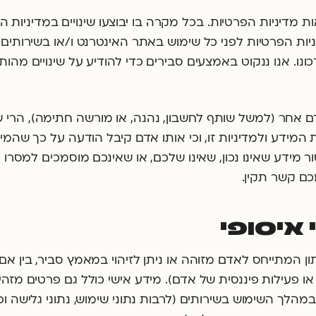
יניות הפרטיות. בכל מקרה בו יבוצעו שינויים במדיניות הפר
יניות הפרטיות לפני כל שימוש באתר האינטרנט ו/או בשירותים
ונו. אנו ננקוט באמצעים סבירים כדי להודיע על שינויים מהו
אחר (למשל שותף לחשבון, נהנה, או מורשה חתימה), הרי ש
המידע ולמדיניות זו, וכי אותו אדם קיבל הודעה על כך שהמיד
מידע שאינו נכון, שאינו שלכם, או שאינכם מוסמכים למסרו על
כם קשר תקין.
ון המתייחס לאדם מזוהה או ניתן לזיהוי במאמץ סביר, בין אם 
 או פעילות פיננסית של אדם). מידע אישי כולל גם פרטים מזה
במהלך השימוש בשירותים (לרבות נתוני שימוש, נתוני גלישה ו