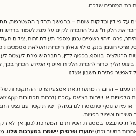
תובת המגורים שלכם.
ים על פי דין ובדיקות שונות – בהמשך תהליך ההצטרפות, ת
הכר את הלקוח" שעל החברה לקיים על מנת לעמוד בדרישות הדי
 היתר, פרטי זיהוי רשמיים (כגון מספר תעודת זהות, צילום תע
 פרטי חשבון בנק, מילוי שאלון היכרות והעלאת מסמכים נוס
ת הרגולציה. בנוסף, בכפוף לדין, החברה שומרת לעצמה לערוך
 ביצוע הליך סדור להכרת הלקוח ואיסוף המידע הכרוך בכך, 
כל לאפשר פתיחת חשבון אצלנו.
 עמנו – החברה מתעדת את אמצעי ופרטי ההתקשרות שלכם 
 או מידע נוסף שתמסרו לנו במהלך יצירת קשר עם נציגי החב
שירות וטיפול בפניות.
ולות שתבצעו במסגרת השירותים והמערכת (כגון, אך לא רק, ה
 אחרות בחשבונכם)
יתועדו ופרטיהן יישמרו במערכות שלנו
. מי