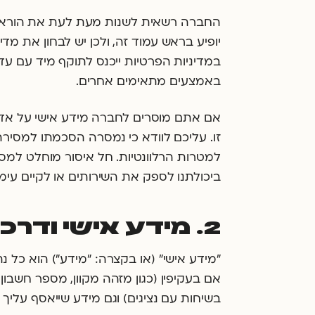
החברה רשאית לשנות מעת לעת את הוראות מד
יופיע בראש עמוד זה, ולכן יש לבחון את מד
במדיניות הפרטיות ייכנס לתוקף מיד עם עדכ
באמצעים מתאימים אחרים.
אם אתם מוסרים לחברה מידע אישי על אדם 
זו. עליכם לוודא כי נמסרה הסכמתו למסירת 
למטרות הרלוונטיות. חל איסור מוחלט למסור 
ביכולתנו לספק את השירותים או לקיים עימ
2. מידע אישי ודרכי איסופי
"מידע אישי" (או בקצרה: "מידע") הוא כל נת
אם בעקיפין (כגון מזהה מקוון, מספר חשבון
בשיחות עם נציגים) וגם מידע שייאסף עליך 