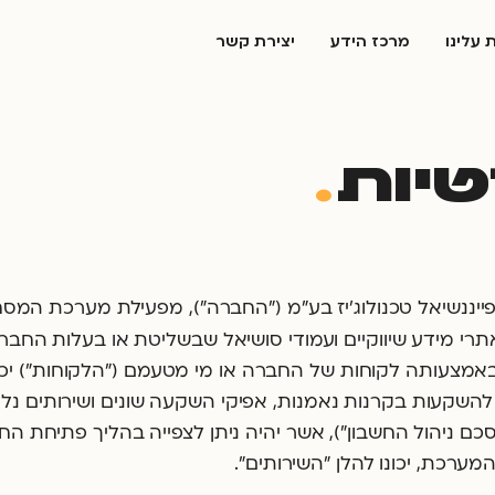
 עלינו
מרכז הידע
יצירת קשר
טיות
.
אתרי מידע שיווקיים ועמודי סושיאל שבשליטת או בעלות החבר
באמצעותה לקוחות של החברה או מי מטעמם (״הלקוחות״) יכו
שקעות בקרנות נאמנות, אפיקי השקעה שונים ושירותים נלו
סכם ניהול החשבון״), אשר יהיה ניתן לצפייה בהליך פתיחת החש
ערכת, יכונו להלן ״השירותים״.