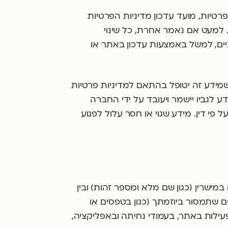
טיות, מועד עדכון מדיניות הפרטיות
. למעט אם נאמר אחרת, כל שינוי
תיים, למשל באמצעות עדכון באתר או
מידע זה יטופל בהתאם למדיניות פרטיות
ע לגביו יישמר ויעובד על ידי החברה
 פי דין. מידע שגוי או חסר עלול לפגוע
במישרין (כגון שם מלא ומספר זהות) ובין
ים שתמסור ביוזמתך (כגון בטפסים או
פעילות באתר, בעמודי נחיתה ובאפליקציה,