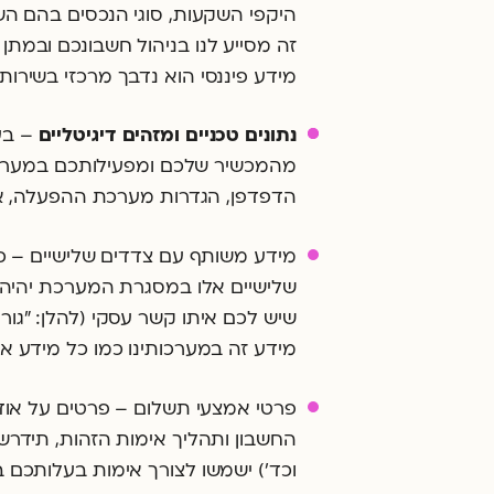
היקפי השקעות, סוגי הנכסים בהם השק
זה מסייע לנו בניהול חשבונכם ובמת
מידע פיננסי הוא נדבך מרכזי בשירותי
נתונים טכניים ומזהים דיגיטליים
– בע
הדפדפן, הגדרות מערכת ההפעלה, אזור ומועד הגי
מידע משותף עם צדדים שלישיים – 
שלישיים אלו במסגרת המערכת יהיה נג
שיש לכם איתו קשר עסקי (להלן: "גור
מידע זה במערכותינו כמו כל מידע אח
פרטי אמצעי תשלום – פרטים על אוד
החשבון ותהליך אימות הזהות, תידר
וכד') ישמשו לצורך אימות בעלותכם ב