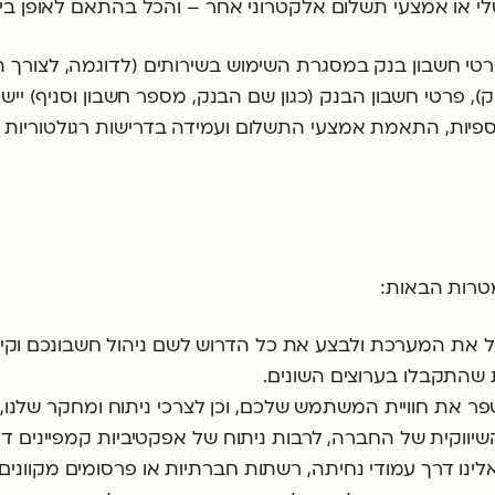
טלי או אמצעי תשלום אלקטרוני אחר – והכל בהתאם לאופן בי
טי חשבון בנק במסגרת השימוש בשירותים (לדוגמה, לצורך
), פרטי חשבון הבנק (כגון שם הבנק, מספר חשבון וסניף) יי
פיות, התאמת אמצעי התשלום ועמידה בדרישות רגולטוריות (כ
טרות הבאות:
 את המערכת ולבצע את כל הדרוש לשם ניהול חשבונכם וקי
ת שהתקבלו בערוצים השונים.
ת חוויית המשתמש שלכם, וכן לצרכי ניתוח ומחקר שלנו, של 
יווקית של החברה, לרבות ניתוח של אפקטיביות קמפיינים דיג
לינו דרך עמודי נחיתה, רשתות חברתיות או פרסומים מקוונים.