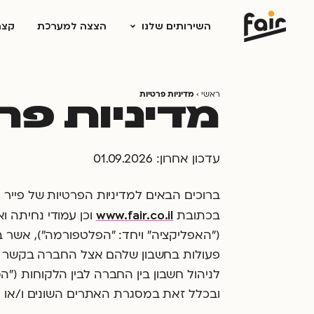
השירותים שלנו
הצצה למערכת
קצת
ראשי
›
מדיניות פרטיות
מדיניות פר
עדכון אחרון: 01.09.2026
www.fair.co.il
בכתובת
וכן עמודי נחיתה ו
(״האפליקציה״ ויחד: ״הפלטפורמה״), אשר 
פעולות בחשבון שלהם אצל החברה בקשר לה
לניהול חשבון בין החברה לבין הלקוחות (״ה
ובכלל זאת במסגרת האתרים השונים ו/או המ