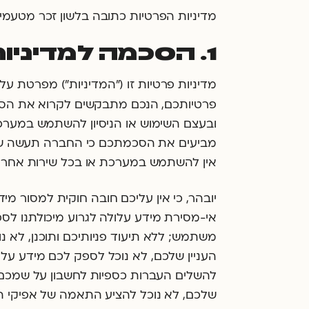
מדיניות הפרטיות כתובה בלשון זכר מטעמי 
1. הסכמה למדיניות
מדיניות פרטיות זו (״המדיניות״) מפרטת 
פרטיותכם, הנכם מתבקשים לקרוא את הסעיפ
ובעצם השימוש או הניסיון להשתמש במערכ
מביעים את הסכמתכם כי החברה תעשה שימו
אין להשתמש במערכת או בכל שירות אחר 
יובהר, כי אין עליכם חובה חוקית למסור 
אי-מסירת מידע עלולה לגרוע מיכולתנו לספ
משתמש; ללא תיעוד פניותיכם ותוכנן, לא נ
העניין שלכם, לא נוכל לספק לכם מידע על ש
להשלים העברות כספיות לחשבון על שמכם א
שלכם, לא נוכל להציע התאמה של אפיקי השק