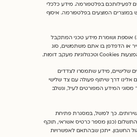
עים לפעילותכם בפלטפורמה. מידע כלכלי
וש במוצרים המוצעים בפלטפורמה. איסוף
 אוספת ושומרת מידע טכני המתקבל
דיגיטליים וייחודיים של המכשיר או הדפדפן בו אתם משתמשים, סוג
קב דומות.
 שלישיים, מידע שתמסרו לצדדים
ם אלינו דרך שיתוף פעולה עם צד שלישי
 מסוגי המידע המפורטים לעיל, ונשלב
ירותים. כך למשל, במסגרת פתיחת
תשלום (כגון מספר כרטיס אשראי, תוקף
הול החשבון. ייתכן שבהתאם לאפשרויות