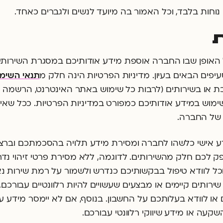
נוחות בלבד, וכל האמור בה מיועד לנשים ולגברים כאחד.
על האופן שבו החברה אוספת מידע אודותיכם במסגרת השירות
תנאי השימ
ים הבאים בעיון. מדיניות הפרטיות הינה חלק מ
ת או בשירותים (לרבות כל שימוש באתר האינטרנט, הרשמה 
ש במידע אודותיכם כמפורט במדיניות הפרטיות. ככל שאינכ
של החברה.
מידע אישי כלשהו לחברה ומסירת מידע תלויה בהסכמתכם וברצ
ק לכם חלק מהשירותים. לדוגמה, ללא מסירת פרטי זיהוי נדר
וכל לוודא טיפול בבקשותיכם כנדרש ולשמור על רמת שירות נ
ירותים קיימים או מבצעים שעשויים להיות רלוונטיים עבורכם
ו לוודא בעלותכם על החשבון. בנוסף, אם לא יימסר מידע ע
עה או מידע שיווקי רלוונטי עבורכם.