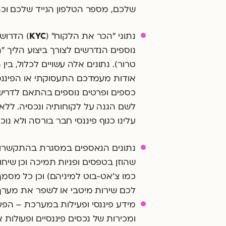
שלכם, מספר הטלפון הנייד שלכם וכ
נתוני "הכר את הלקוח" (
KYC
) הדרוש
נוספים הנדרשים לצורך ביצוע הליך "
טרור). נתונים אלה עשויים לכלול, בין
אודות מעמדכם התעסוקתי או הפיננסי,
כספים ופרטים נוספים בהתאם לדרישו
לשם הגנה על לקוחותיה ונכסיה. ללא
עלינו כגוף פיננסי חבר בורסה ולא נו
נתונים הנאספים במסגרת בהתקשרות
כמו צ׳אט-בוט למיניהם) וכן כל מסמך
לכם שירות מיטבי או לשפר את מערך ה
מידע פיננסי ופעילות במערכת – הפע
ומכירות של נכסים פיננסיים ופעולות