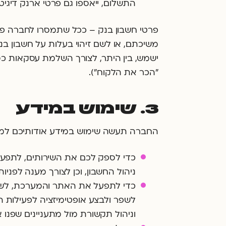
התשלום, ייאספו גם פרטי ארנק דיגי
פרטי חשבון בנק – ככל שתמסרו לחברה פר
משיכתם, או לשם זיהוי בעלות על חשבון בנק
ישמש, בין היתר, לצורך השלמת עסקאות כס
"הכר את הלקוח").
3. שימוש במידע
החברה תעשה שימוש במידע אודותיכם למ
כדי לספק לכם את השירותים, לתפעל
ניהול החשבון, וכן לצורך מענה לפניו
כדי לתפעל את האתר והמערכת, לשפר א
לשפר ולבצע אופטימיזציה לפעילות הש
וניהול תקשורת מול מתעניינים שפנו א