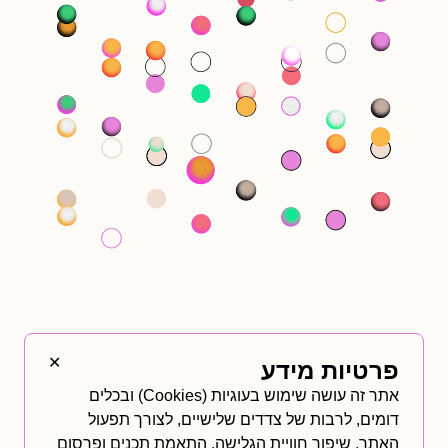
ההשקעה הבאה
✕
פרטיות מידע
שלכם קרובה
אתר זה עושה שימוש בעוגיות (Cookies) ובכלים
מתמיד
דומים, לרבות של צדדים שלישיים, לצורך תפעול
האתר, שיפור חוויית הגלישה, התאמת תכנים ופרסום