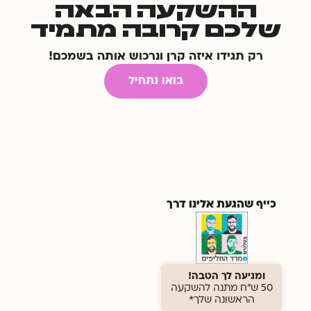
ההשקעה הבאה
שלכם קרובה מתמיד
רק תגידו איזה קרן ונרכוש אותה בשמכם!
בואו נתחיל
כייף שהגעת אלינו דרך
ומגיעה לך הטבה!
50 ש"ח מתנה להשקעה
הראשונה שלך*