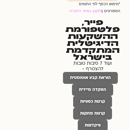
*מימוש הכסף לפי התנאים
המפורטים ב
תקנון באתר החברה
פייר,
פלטפורמת
ההשקעות
הדיגיטלית
המתקדמת
בישראל
ועוד 7 סיבות טובות
להצטרף -
הוראת קבע אוטומטית
הפקדה מיידית
קרנות כספיות
קרנות מחקות
פיקדונות