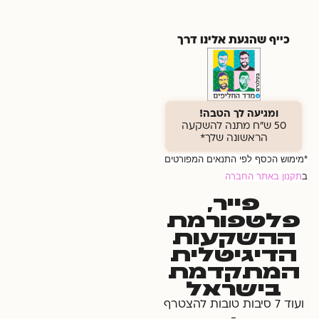
כייף שהגעת אלינו דרך
ומגיעה לך הטבה!
50 ש"ח מתנה להשקעה
הראשונה שלך*
*מימוש הכסף לפי התנאים המפורטים
ב
תקנון באתר החברה
פייר,
פלטפורמת
ההשקעות
הדיגיטלית
המתקדמת
בישראל
ועוד 7 סיבות טובות להצטרף
-