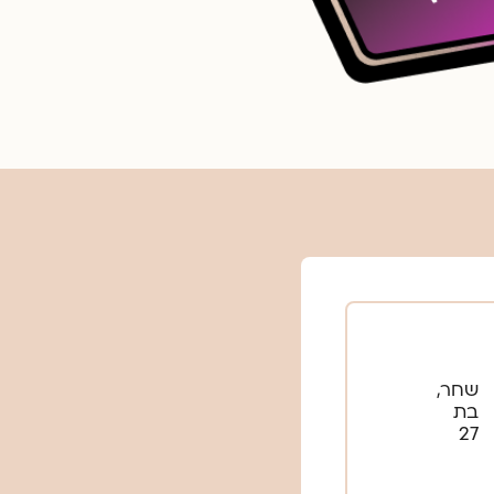
שחר,
בת
27