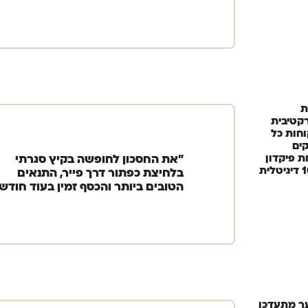
ת
קטיבית
חות כל
ים
ת פיקדון
״את החסכון לחופשה בקיץ סגרתי
ית
בלחיצת כפתור דרך פייר, התנאים
הטובים ביותר והכסף זמין בעוד חודש
 מתעדכן