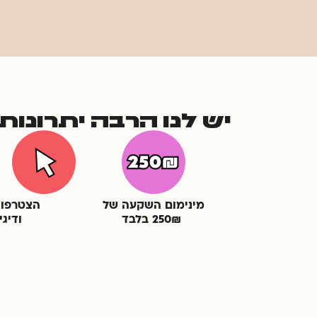
יש לנו הרבה יתרונו
מינימום השקעה של
הצטרפות
250₪ בלבד
ודיגי