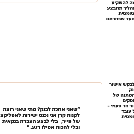
ה להשקיע
הליך מתבצע
טומטית
עד שבחרתם ​
לבקש אישור
ק
המתנה של
עסקים
ר חד פעמי -
"שאני אחכה לבנק? מתי שאני רוצה
 עובד
לקנות קרן אני נכנס ישירות לאפליקצי
מטית
של פייר, בלי לבצע העברה בנקאית
ובלי לחכות אפילו רגע. "