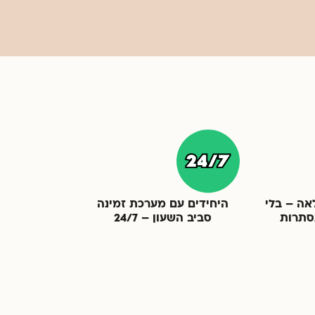
אה – בלי
היחידים עם מערכת זמינה
סתרות
סביב השעון – 24/7