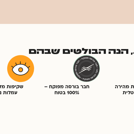
ת, הנה הבולטים שבהם
 מהירה
חבר בורסה מפוקח –
שקיפות מל
טלית
100% בטוח
עמלות נ