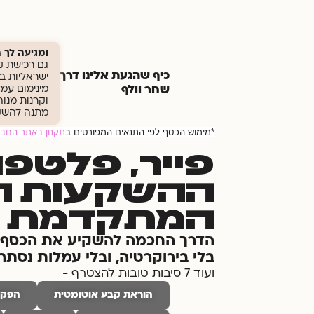
ומגיעה לך
גם רכישת ק
כיף שהגעת אלינו דרך
שחר וולף
מינימום עמלה ש
מתנה להשק
*מימוש הכסף לפי התנאים המפורטים ב
תקנון באתר החב
פייר, פלטפ
ההשקעות הד
המתקדמת ב
הדרך החכמה להשקיע את הכסף ש
בלי בירוקרטיה, ובלי עמלות נסתר
ועוד 7 סיבות טובות להצטרף -
הוראת קבע אוטומטית
הפקד