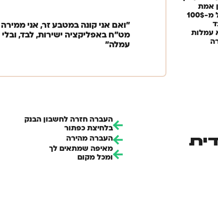
 אמת​
החל מ-100$
​
״ואם אני קונה במטבע זר, אני ממירה
 עמלות
מט״ח באפליקציה ישירות, לבד, ובלי
ה
עמלה״
העברה חזרה לחשבון הבנק
בלחיצת כפתור
ית
העברה מהירה
מאיפה שמתאים לך
ומכל מקום