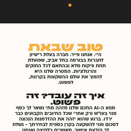
טוב שבאת
היי. אנחנו פייר. חברה בעלת רישיון
לחברות בבורסה בתל אביב, שפועלת
תחת פיקוח מלא ובהתאם לכל החוקים
והרגולציות. המטרה שלנו היא
להפוך את עולם ההשקעות בקרנות,
לפשוט.
איך זה עובד? זה
פשוט.
מנוע ה-AI החכם שלנו מזהה מתי נשאר לך כסף
פנוי בעו"ש ורק אחרי שכל החיובים הקבועים כבר
ירדו. ברגע שהוא יזהה את ההזדמנות הנכונה
לסכום פנוי להשקעה בקרן כספית לבחירתך - נשלח
לך הודעת אישור. מאשרים בלחיצה ואנחנו