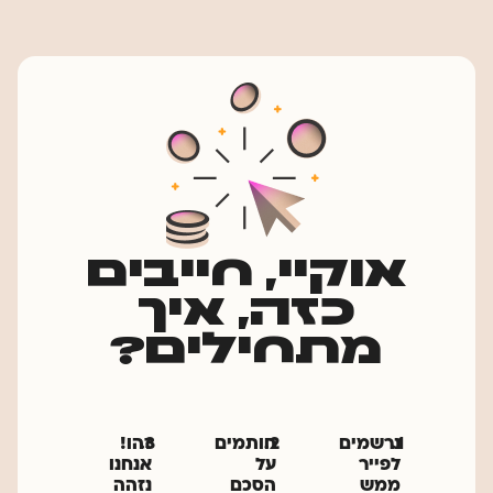
אוקיי, חייבים
כזה, איך
מתחילים?
1.
נרשמים
2.
חותמים
3.
זהו!
לפייר
על
אנחנו
ממש
הסכם
נזהה