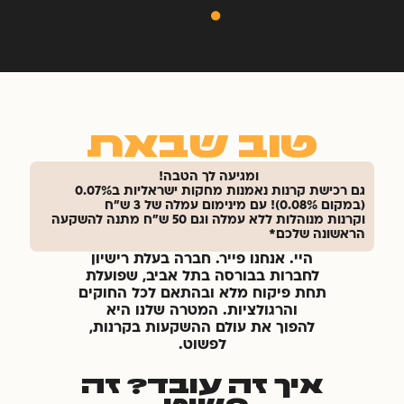
טוב שבאת
ומגיעה לך הטבה!
גם רכישת קרנות נאמנות מחקות ישראליות ב0.07%
(במקום 0.08%)! עם מינימום עמלה של 3 ש"ח
וקרנות מנוהלות ללא עמלה וגם 50 ש"ח מתנה להשקעה
הראשונה שלכם*
היי. אנחנו פייר. חברה בעלת רישיון
לחברות בבורסה בתל אביב, שפועלת
תחת פיקוח מלא ובהתאם לכל החוקים
והרגולציות. המטרה שלנו היא
להפוך את עולם ההשקעות בקרנות,
לפשוט.
איך זה עובד? זה