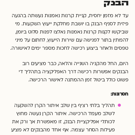
הבנק
עד לא מזמן יחסית, קניית קרנות נאמנות נעשתה בהגעה
פיזית לסניף הבנק בו יושבת מחלקת ייעוץ השקעות. מי
שביקשו לקנות קרנות נאמנות נאלצו לפנות סלוט ביומן,
להמתין בתור לפגישה עם שירות הייעוץ, לחתום על מיני
טפסים ולאחר ביצוע רכישה לחכות מספר ימים לאישורה.
היום, החל מהקניה השנייה והלאה, כבר מציעים רוב
הבנקים אפשרות רכישה דרך האפליקציה בתהליך די
פשוט כולל ביטול זמן ההמתנה לאישור הרכישה.
חסרונות:
תהליך בלתי רציף בין שלב איתור הקרן להשקעה
לשלב מעמד הרכישה. איתור הקרן נעשה מחוץ
לכותלי אפליקציית הבנק, זו מאפשרת אך ורק את
פעילות הסחר עצמה. אף אחד מהבנקים לא מציע