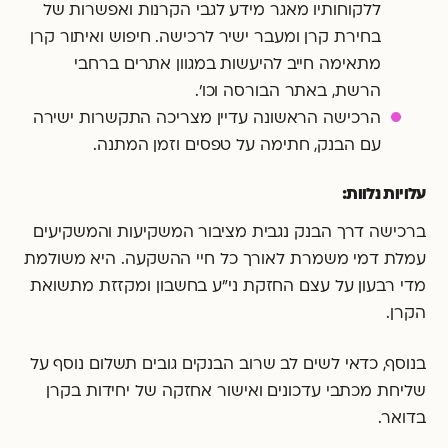
ללקוחותיו מאגר מידע לגבי הקרנות ואפשרות של
בחירת קרן ומעבר ישיר לרכישה. חיפוש ואיתור קרן
מתאימה חייב להיעשות במגוון אתרים ברחבי
הרשת, באתר הבורסה וכו'.
הרכישה הראשונה עדיין מצריכה התקשרות ישירה
עם הבנק, חתימה על טפסים וזמן המתנה.
עלויות נלוות:
ברכישה דרך הבנק נגבית מציבור המשקיעות והמשקיעים
עמלת דמי משמרת לאורך כל חיי ההשקעה. היא משולמת
מדי רבעון על עצם החזקת ני"ע בחשבון ומקזזת מתשואת
הקרן.
בנוסף, כדאי לשים לב שרוב הבנקים גובים תשלום נוסף על
שליחת מכתבי עדכונים ואישור אחזקה של יחידות בקרן
בדואר.