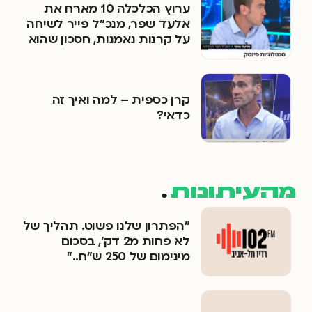
ערוץ הכלכלה 10 מארח את
אלעד שפר, מנכ"ל פייר לשיחה
על קרנות נאמנות, חסכון שהוא
השקעה ולהיפך
קרן כספית – למה ואיך זה
כדאי?
מהעיתונות
.
״הפתרון שלנו פשוט. תהליך של
לא פחות מ2 דק׳, בסכום
מינימום של 250 ש״ח..״