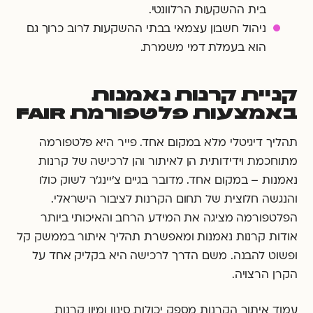
בית ההשקעות הרלוונטי.
ניהול חשבון עצמאי בבתי ההשקעות לרוב כרוך גם
הוא בעמלת דמי משמרת.
קניית קרנות נאמנות
באמצעות פלטפורמת FAIR
תהליך דיגיטלי מלא במקום אחד. פייר היא פלטפורמה
מתוחכמת וידידותית הן לאיתור והן לרכישה של קרנות
נאמנות – במקום אחד. מדובר בגיים צ'יינג'ר לשוק כולו
והנגשה חלוצית של תחום הקרנות לציבור הישראלי.
הפלטפורמה מציגה את המידע הרחב והאיכותי ביותר
אודות קרנות נאמנות ומאפשרת תהליך איתור בממשק קל
ופשוט להבנה. משם הדרך לרכישה היא בקליק אחד על
הקרן הרצויה.
עמוד איתור הקרנות מספק יכולות סינון ומיון קרנות