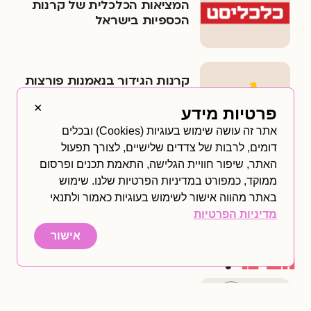
המציאות הכלכלית של קרנות
הכספיות בישראל
קרנות הגידור בנאמנות פורצות
את גבולות ההשקעה
✕
המסורתית
פרטיות מידע
אתר זה עושה שימוש בעוגיות (Cookies) ובכלים
דומים, לרבות של צדדים שלישיים, לצורך תפעול
האתר, שיפור חוויית הגלישה, התאמת תכנים ופרסום
מהלכי הביכורים של החברות
ממוקד, כמפורט במדיניות הפרטיות שלנו. שימוש
הגדולות
באתר מהווה אישור לשימוש בעוגיות כאמור ולתנאי
מדיניות הפרטיות
אישור
וובינר
.
וובינר לעצמאים שרוצים