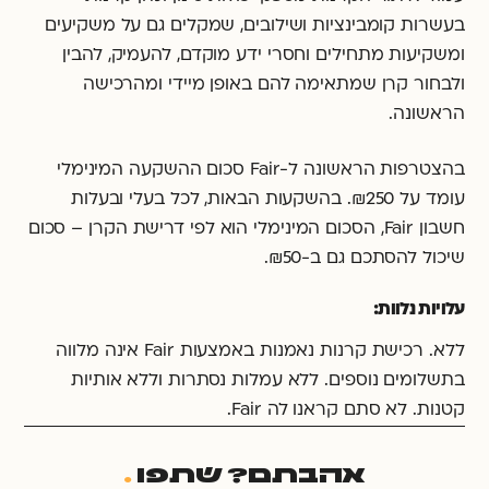
בעשרות קומבינציות ושילובים, שמקלים גם על משקיעים
ומשקיעות מתחילים וחסרי ידע מוקדם, להעמיק, להבין
ולבחור קרן שמתאימה להם באופן מיידי ומהרכישה
הראשונה.
בהצטרפות הראשונה ל-Fair סכום ההשקעה המינימלי
עומד על ₪250. בהשקעות הבאות, לכל בעלי ובעלות
חשבון Fair, הסכום המינימלי הוא לפי דרישת הקרן – סכום
שיכול להסתכם גם ב-₪50.
עלויות נלוות:
ללא. רכישת קרנות נאמנות באמצעות Fair אינה מלווה
בתשלומים נוספים. ללא עמלות נסתרות וללא אותיות
קטנות. לא סתם קראנו לה Fair.
אהבתם? שתפו
.