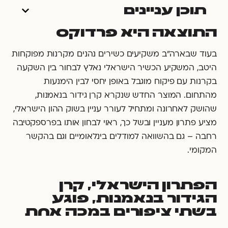
תוכן עניינים
התוצאה היא פרדוקס
בעוד שבארה"ב משקיעים כשירים נהנים מקרנות מפוקחות
היטב, המשקיע הכשיר הישראלי נאלץ לבחור בין השקעה
בקרנות עם פיקוח מוגבל באופן יחסי לבין הימנעות
מהתחום. המוצר החדש שנקרא קרן גידור בנאמנות,
שהושק לאחרונה ומתחיל לעורר עניין בשוק ההון הישראלי,
מציע פתרון מעניין ובשל כך, ראוי לבחון אותו בפרספקטיבה
רחבה – גם בהשוואה למודלים בינלאומיים וגם בהקשר
המקומי.
הפתרון הישראלי, קרן
הגידור בנאמנות, פוגע
בשתי ציפורים במכה אחת