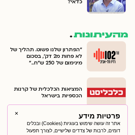
כדאי?
מהעיתונות
.
״הפתרון שלנו פשוט. תהליך של
לא פחות מ2 דק׳, בסכום
מינימום של 250 ש״ח..״
המציאות הכלכלית של קרנות
הכספיות בישראל
✕
פרטיות מידע
קרנות הגידור בנאמנות פורצות
אתר זה עושה שימוש בעוגיות (Cookies) ובכלים
את גבולות ההשקעה
דומים, לרבות של צדדים שלישיים, לצורך תפעול