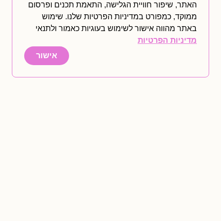
המסורתית
האתר, שיפור חוויית הגלישה, התאמת תכנים ופרסום
ממוקד, כמפורט במדיניות הפרטיות שלנו. שימוש
באתר מהווה אישור לשימוש בעוגיות כאמור ולתנאי
מדיניות הפרטיות
מהלכי הביכורים של החברות
הגדולות
אישור
וובינר
.
וובינר לעצמאים שרוצים
להרוויח מכספי המיסים בלי
לעבוד בזה